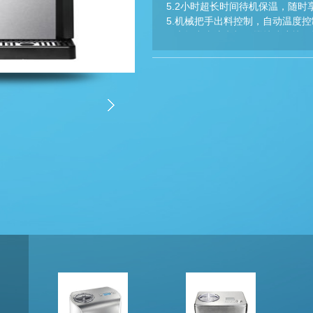
5.2小时超长时间待机保温，随时
5.机械把手出料控制，自动温度控
6.大扭力直流电机，搅拌速度快
7.出料结构全部可拆卸，容易清