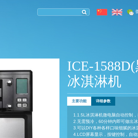
ICE-1588D
冰淇淋机
主要功能
详细参数
1.1.5L冰淇淋机微电脑自动控
2.无需预冷，60分钟内即可做出
3.可以DIY各种各样口味细腻的
4.LCD屏幕显示，按键控制，自