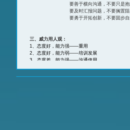
要善于横向沟通，不要只是抱
要及时汇报问题，不要搁置阻
要勇于开拓创新，不要固步自
三、威力用人观：
1、态度好，能力强——重用
2、态度好，能力弱——培训发展
3、态度差，能力强——沟通使用
4、态度差，能力弱——毫不留情淘汰